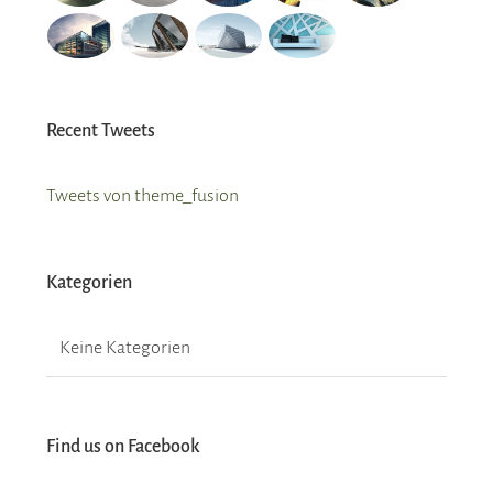
Recent Tweets
Tweets von theme_fusion
Kategorien
Keine Kategorien
Find us on Facebook