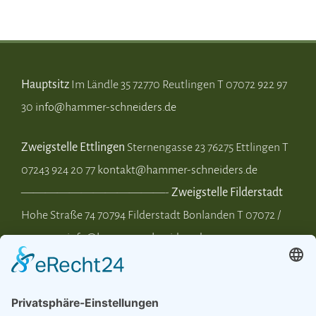
Hauptsitz
Im Ländle 35 72770 Reutlingen T 07072 922 97
30
info@hammer-schneiders.de
Zweigstelle Ettlingen
Sternengasse 23 76275 Ettlingen T
07243 924 20 77
kontakt@hammer-schneiders.de
————————————-
Zweigstelle Filderstadt
Hohe Straße 74 70794 Filderstadt Bonlanden T 07072 /
922 97 30
info@hammer-schneiders.de
Zweigstelle Rottweil
Plettenbergstr. 59 78628 Rottweil T
0741 440 797 58
info@hammer-schneiders.de