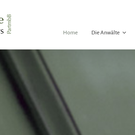
Home
Die Anwälte