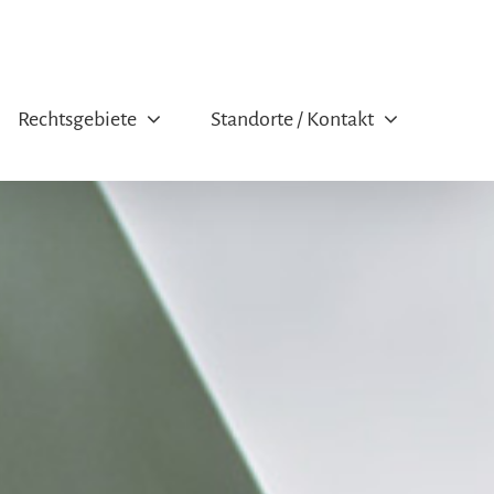
Rechtsgebiete
Standorte / Kontakt